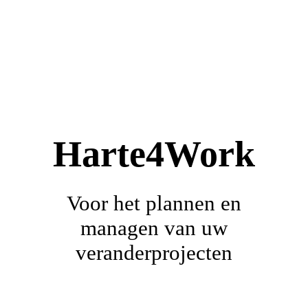
Home
Over mij
Harte4Work
Contact
Voor het plannen en
managen van uw
veranderprojecten